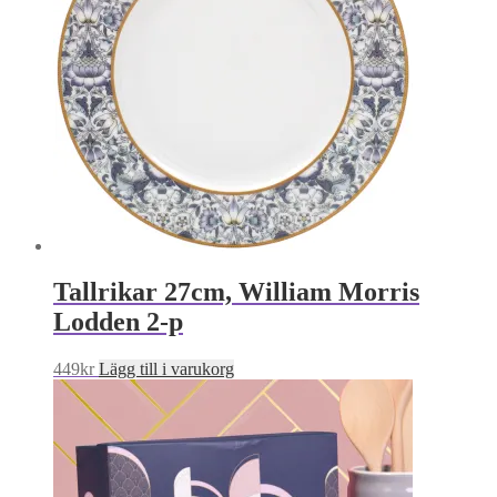
Tallrikar 27cm, William Morris
Lodden 2-p
449
kr
Lägg till i varukorg