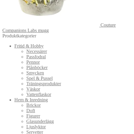
Couture
Companions Labs mugg
Produktkategorier
Fritid & Hobby
Necessärer
Passfodral
Pennor
Plånböcker
Smycken
Spel & Pussel
Träningsprodukter
Väskor
Vattenflaskor
Hem & Inredning
Brickor
Doft
Figurer
Glasunderlägg
Ljuslyktor
Servetter