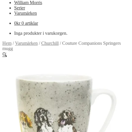
William Morris
Serier
Varumärken
0
kr
0 artiklar
Inga produkter i varukorgen.
Hem
/
Varumärken
/
Churchill
/
Couture Companions Springers
mugg
🔍