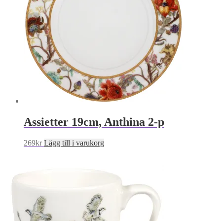
Assietter 19cm, Anthina 2-p
269
kr
Lägg till i varukorg