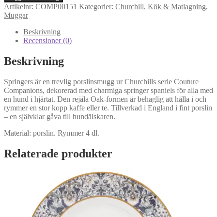
Springers
Artikelnr:
COMP00151
Kategorier:
Churchill
,
Kök & Matlagning
,
mugg
Muggar
mängd
Beskrivning
Recensioner (0)
Beskrivning
Springers är en trevlig porslinsmugg ur Churchills serie Couture
Companions, dekorerad med charmiga springer spaniels för alla med
en hund i hjärtat. Den rejäla Oak-formen är behaglig att hålla i och
rymmer en stor kopp kaffe eller te. Tillverkad i England i fint porslin
– en självklar gåva till hundälskaren.
Material: porslin. Rymmer 4 dl.
Relaterade produkter