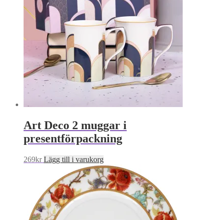
Art Deco 2 muggar i
presentförpackning
269
kr
Lägg till i varukorg