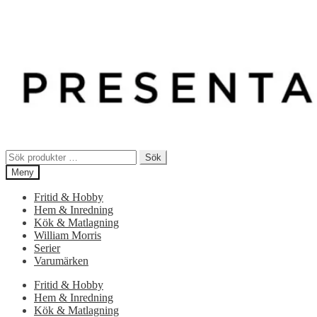
Sök
Sök
efter:
Meny
Fritid & Hobby
Hem & Inredning
Kök & Matlagning
William Morris
Serier
Varumärken
Fritid & Hobby
Hem & Inredning
Kök & Matlagning