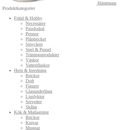
Hästmugg
Produktkategorier
Fritid & Hobby
Necessärer
Passfodral
Pennor
Plånböcker
Smycken
Spel & Pussel
Träningsprodukter
Väskor
Vattenflaskor
Hem & Inredning
Brickor
Doft
Figurer
Glasunderlägg
Ljuslyktor
Servetter
Skålar
Kök & Matlagning
Brickor
Knivar
Muggar