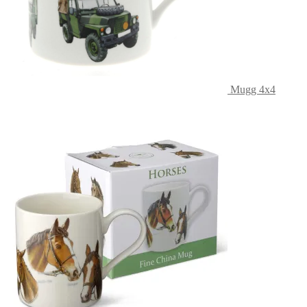
Mugg 4x4