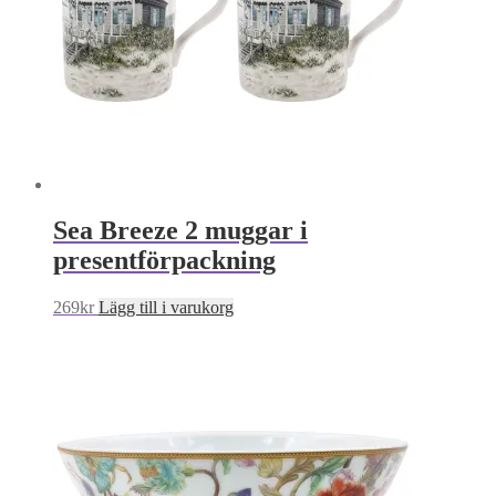
Sea Breeze 2 muggar i
presentförpackning
269
kr
Lägg till i varukorg