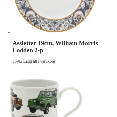
Assietter 19cm, William Morris
Lodden 2-p
269
kr
Lägg till i varukorg