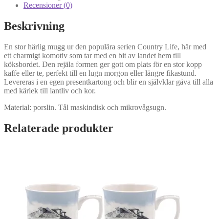
Recensioner (0)
Beskrivning
En stor härlig mugg ur den populära serien Country Life, här med
ett charmigt komotiv som tar med en bit av landet hem till
köksbordet. Den rejäla formen ger gott om plats för en stor kopp
kaffe eller te, perfekt till en lugn morgon eller längre fikastund.
Levereras i en egen presentkartong och blir en självklar gåva till alla
med kärlek till lantliv och kor.
Material: porslin. Tål maskindisk och mikrovågsugn.
Relaterade produkter