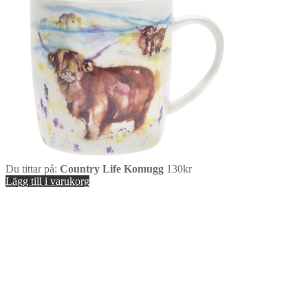
Du tittar på:
Country Life Komugg
130
kr
Lägg till i varukorg