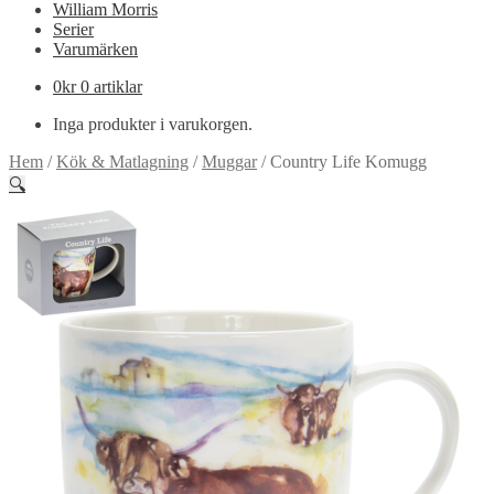
William Morris
Serier
Varumärken
0
kr
0 artiklar
Inga produkter i varukorgen.
Hem
/
Kök & Matlagning
/
Muggar
/
Country Life Komugg
🔍