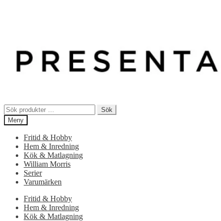
Sök
Sök
efter:
Meny
Fritid & Hobby
Hem & Inredning
Kök & Matlagning
William Morris
Serier
Varumärken
Fritid & Hobby
Hem & Inredning
Kök & Matlagning