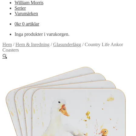
William Morris
Serier
Varumärken
0
kr
0 artiklar
Inga produkter i varukorgen.
Hem
/
Hem & Inredning
/
Glasunderlägg
/
Country Life Ankor
Coasters
🔍