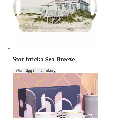
Stor bricka Sea Breeze
259
kr
Lägg till i varukorg