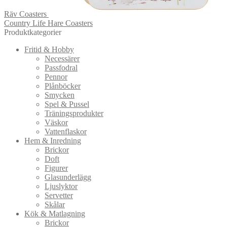
Räv Coasters
Country Life Hare Coasters
Produktkategorier
Fritid & Hobby
Necessärer
Passfodral
Pennor
Plånböcker
Smycken
Spel & Pussel
Träningsprodukter
Väskor
Vattenflaskor
Hem & Inredning
Brickor
Doft
Figurer
Glasunderlägg
Ljuslyktor
Servetter
Skålar
Kök & Matlagning
Brickor