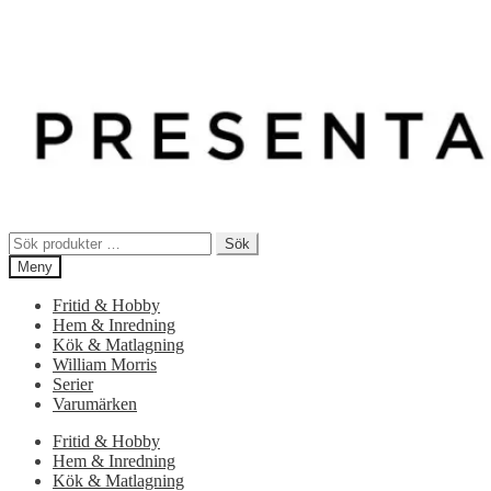
Sök
Sök
efter:
Meny
Fritid & Hobby
Hem & Inredning
Kök & Matlagning
William Morris
Serier
Varumärken
Fritid & Hobby
Hem & Inredning
Kök & Matlagning