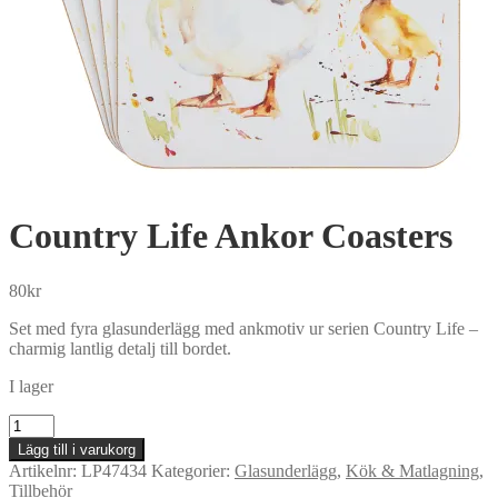
Country Life Ankor Coasters
80
kr
Set med fyra glasunderlägg med ankmotiv ur serien Country Life –
charmig lantlig detalj till bordet.
I lager
Country
Life
Lägg till i varukorg
Ankor
Artikelnr:
LP47434
Kategorier:
Glasunderlägg
,
Kök & Matlagning
,
Coasters
Tillbehör