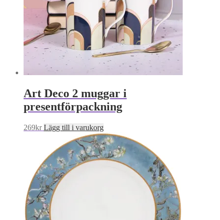
Art Deco 2 muggar i
presentförpackning
269
kr
Lägg till i varukorg