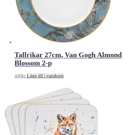
Tallrikar 27cm, Van Gogh Almond
Blossom 2-p
449
kr
Lägg till i varukorg