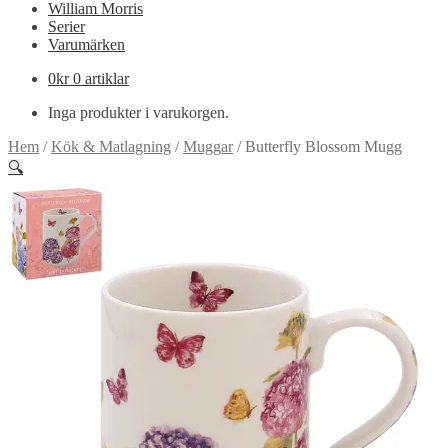
William Morris
Serier
Varumärken
0
kr
0 artiklar
Inga produkter i varukorgen.
Hem
/
Kök & Matlagning
/
Muggar
/
Butterfly Blossom Mugg
🔍