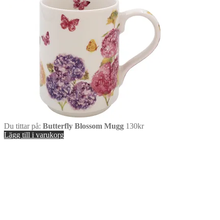
Du tittar på:
Butterfly Blossom Mugg
130
kr
Lägg till i varukorg