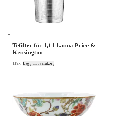
Tefilter för 1,1 l-kanna Price &
Kensington
119
kr
Lägg till i varukorg