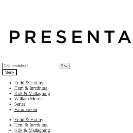
Sök
Sök
efter:
Meny
Fritid & Hobby
Hem & Inredning
Kök & Matlagning
William Morris
Serier
Varumärken
Fritid & Hobby
Hem & Inredning
Kök & Matlagning