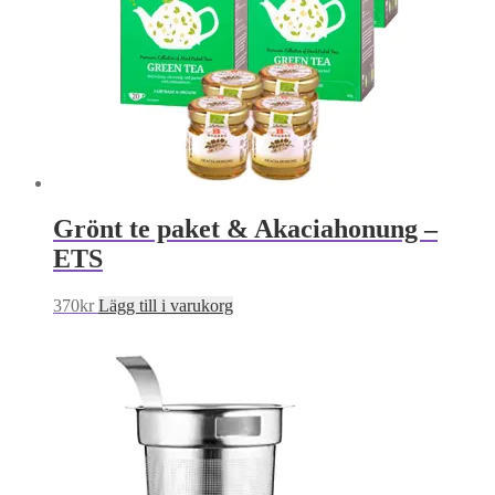
Grönt te paket & Akaciahonung –
ETS
370
kr
Lägg till i varukorg