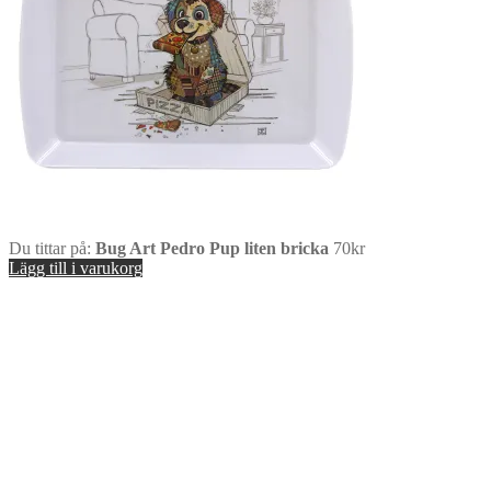
Du tittar på:
Bug Art Pedro Pup liten bricka
70
kr
Lägg till i varukorg