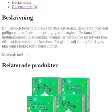
bricka
Beskrivning
mängd
Recensioner (0)
Beskrivning
En liten och behändig bricka ur Bug Art-serien, dekorerad med den
gulliga valpen Pedro – ursprungligen formgiven för fantasifulla
gratulationskort. Det smidiga formatet är perfekt för att servera fika
eller stå framme som dekoration. En glad detalj som lyfter dagen,
lika rolig i köket som i barnrummet.
Material: melamin.
Relaterade produkter