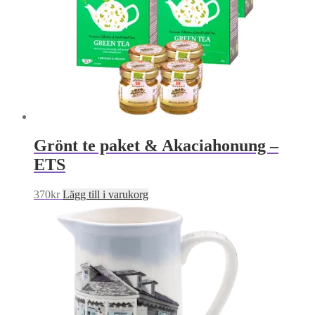
Grönt te paket & Akaciahonung –
ETS
370
kr
Lägg till i varukorg