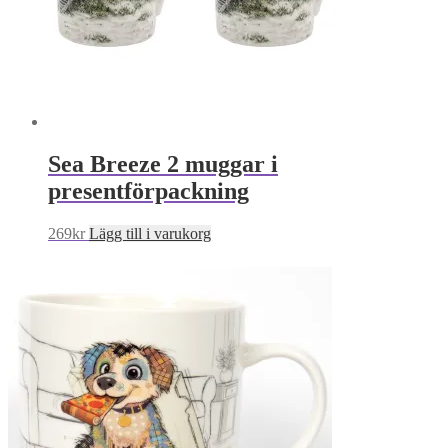
Sea Breeze 2 muggar i
presentförpackning
269
kr
Lägg till i varukorg