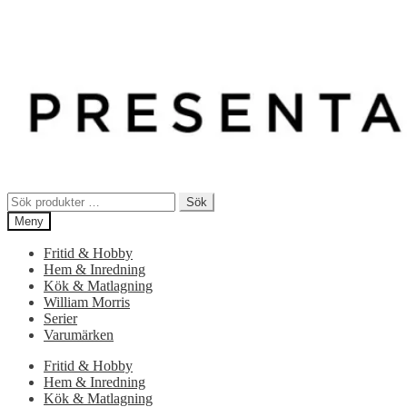
Sök
Sök
efter:
Meny
Fritid & Hobby
Hem & Inredning
Kök & Matlagning
William Morris
Serier
Varumärken
Fritid & Hobby
Hem & Inredning
Kök & Matlagning