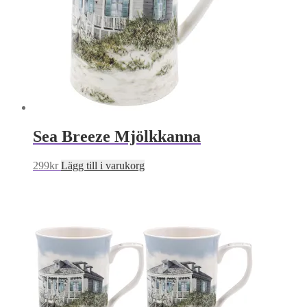
Sea Breeze Mjölkkanna
299
kr
Lägg till i varukorg