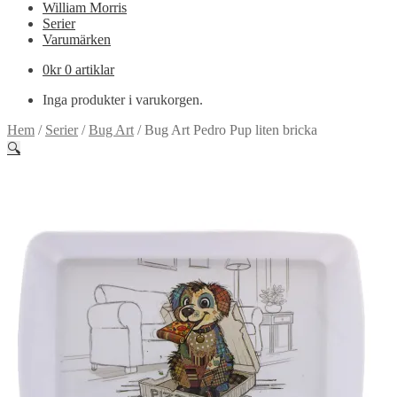
William Morris
Serier
Varumärken
0
kr
0 artiklar
Inga produkter i varukorgen.
Hem
/
Serier
/
Bug Art
/
Bug Art Pedro Pup liten bricka
🔍