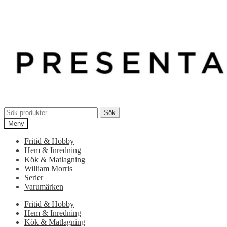
Sök
Sök
efter:
Meny
Fritid & Hobby
Hem & Inredning
Kök & Matlagning
William Morris
Serier
Varumärken
Fritid & Hobby
Hem & Inredning
Kök & Matlagning