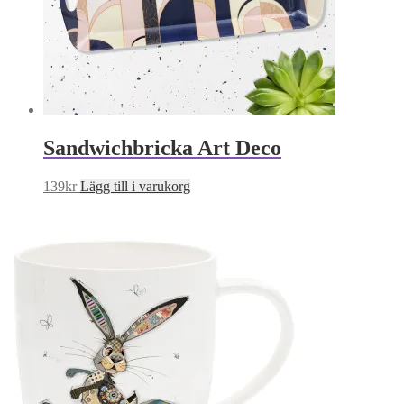
Sandwichbricka Art Deco
139
kr
Lägg till i varukorg