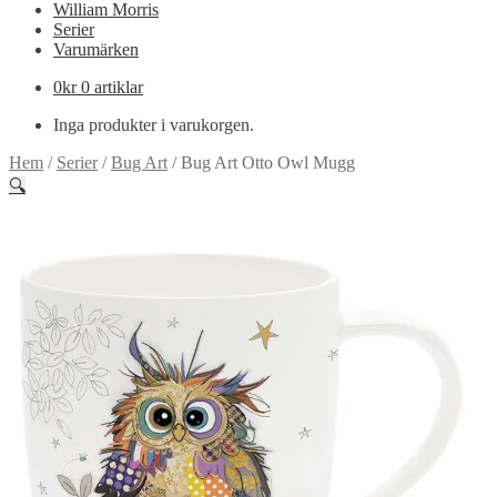
William Morris
Serier
Varumärken
0
kr
0 artiklar
Inga produkter i varukorgen.
Hem
/
Serier
/
Bug Art
/
Bug Art Otto Owl Mugg
🔍