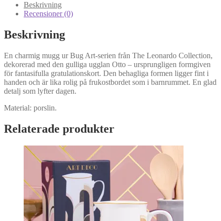
mängd
Beskrivning
Recensioner (0)
Beskrivning
En charmig mugg ur Bug Art-serien från The Leonardo Collection,
dekorerad med den gulliga ugglan Otto – ursprungligen formgiven
för fantasifulla gratulationskort. Den behagliga formen ligger fint i
handen och är lika rolig på frukostbordet som i barnrummet. En glad
detalj som lyfter dagen.
Material: porslin.
Relaterade produkter