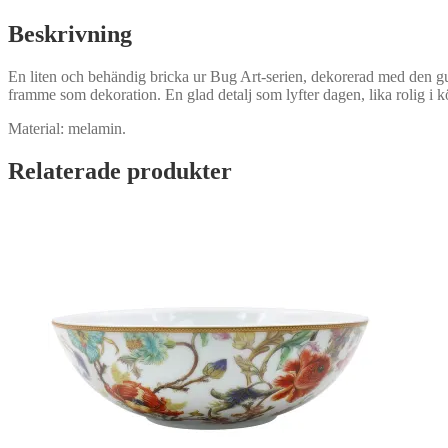
mängd
Beskrivning
En liten och behändig bricka ur Bug Art-serien, dekorerad med den gull
framme som dekoration. En glad detalj som lyfter dagen, lika rolig i 
Material: melamin.
Relaterade produkter