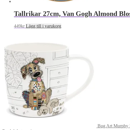
Tallrikar 27cm, Van Gogh Almond Blo
449
kr
Lägg till i varukorg
Bug Art Murphy