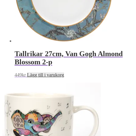
Tallrikar 27cm, Van Gogh Almond
Blossom 2-p
449
kr
Lägg till i varukorg