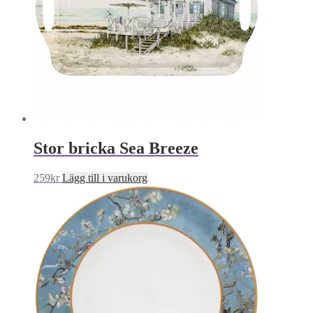
Stor bricka Sea Breeze
259
kr
Lägg till i varukorg