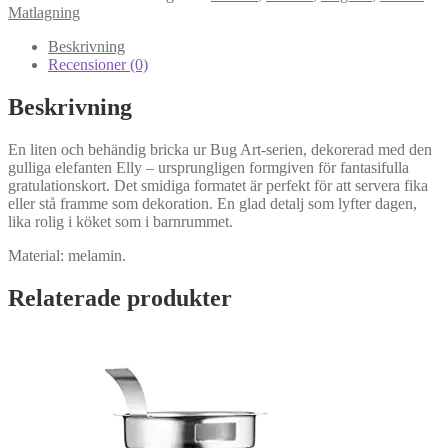
Elephant
Matlagning
liten
bricka
Beskrivning
mängd
Recensioner (0)
Beskrivning
En liten och behändig bricka ur Bug Art-serien, dekorerad med den
gulliga elefanten Elly – ursprungligen formgiven för fantasifulla
gratulationskort. Det smidiga formatet är perfekt för att servera fika
eller stå framme som dekoration. En glad detalj som lyfter dagen,
lika rolig i köket som i barnrummet.
Material: melamin.
Relaterade produkter