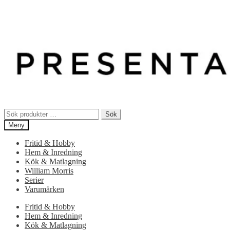
Sök
Sök
efter:
Meny
Fritid & Hobby
Hem & Inredning
Kök & Matlagning
William Morris
Serier
Varumärken
Fritid & Hobby
Hem & Inredning
Kök & Matlagning