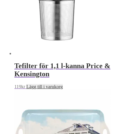
Tefilter för 1,1 l-kanna Price &
Kensington
119
kr
Lägg till i varukorg