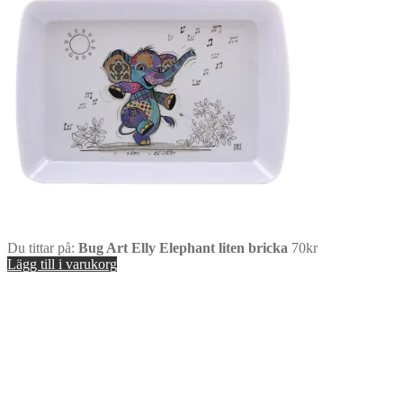
Du tittar på:
Bug Art Elly Elephant liten bricka
70
kr
Lägg till i varukorg