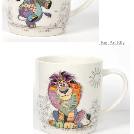
Bug Art Elly