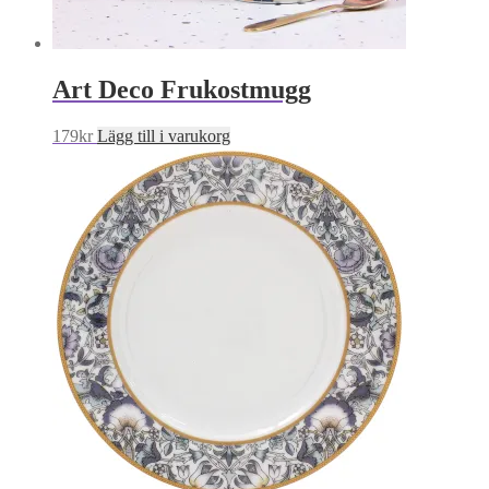
Art Deco Frukostmugg
179
kr
Lägg till i varukorg