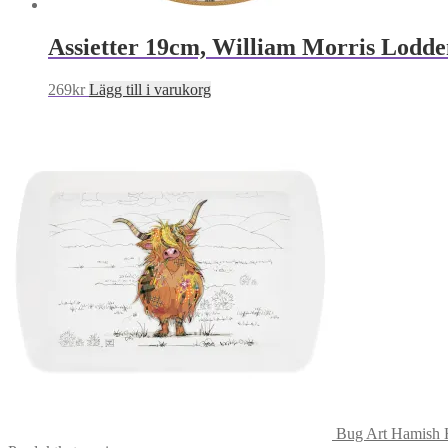
Assietter 19cm, William Morris Lodde
269
kr
Lägg till i varukorg
Bug Art Hamish H