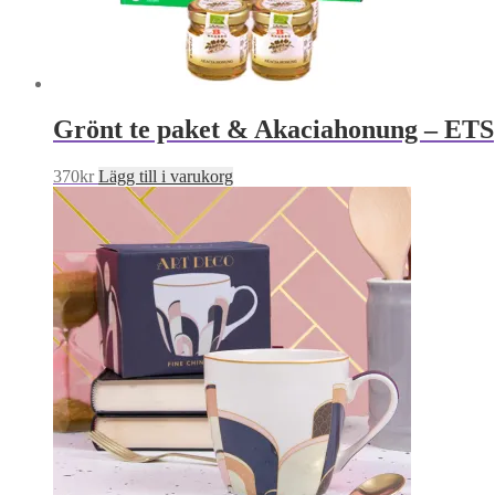
Grönt te paket & Akaciahonung – ETS
370
kr
Lägg till i varukorg