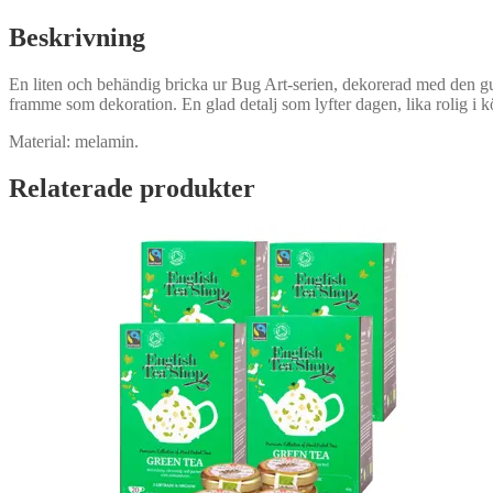
mängd
Beskrivning
En liten och behändig bricka ur Bug Art-serien, dekorerad med den gull
framme som dekoration. En glad detalj som lyfter dagen, lika rolig i 
Material: melamin.
Relaterade produkter