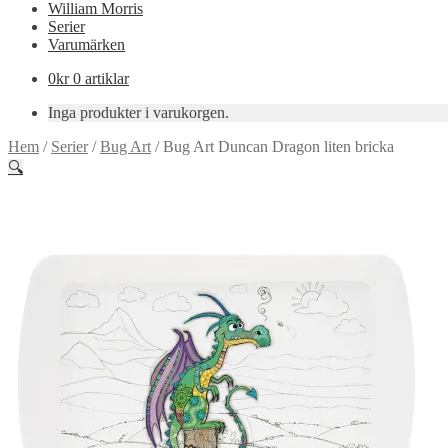
William Morris
Serier
Varumärken
0
kr
0 artiklar
Inga produkter i varukorgen.
Hem
/
Serier
/
Bug Art
/
Bug Art Duncan Dragon liten bricka
🔍