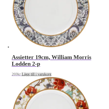
Assietter 19cm, William Morris
Lodden 2-p
269
kr
Lägg till i varukorg