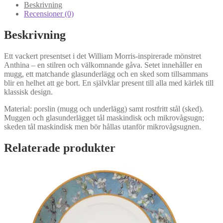
mängd
Beskrivning
Recensioner (0)
Beskrivning
Ett vackert presentset i det William Morris-inspirerade mönstret
Anthina – en stilren och välkomnande gåva. Setet innehåller en
mugg, ett matchande glasunderlägg och en sked som tillsammans
blir en helhet att ge bort. En självklar present till alla med kärlek till
klassisk design.
Material: porslin (mugg och underlägg) samt rostfritt stål (sked).
Muggen och glasunderlägget tål maskindisk och mikrovågsugn;
skeden tål maskindisk men bör hållas utanför mikrovågsugnen.
Relaterade produkter