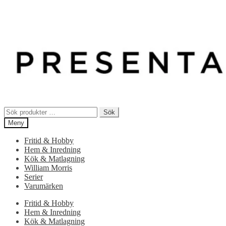
Sök
Sök
efter:
Meny
Fritid & Hobby
Hem & Inredning
Kök & Matlagning
William Morris
Serier
Varumärken
Fritid & Hobby
Hem & Inredning
Kök & Matlagning