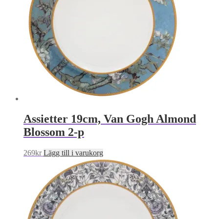
Assietter 19cm, Van Gogh Almond
Blossom 2-p
269
kr
Lägg till i varukorg