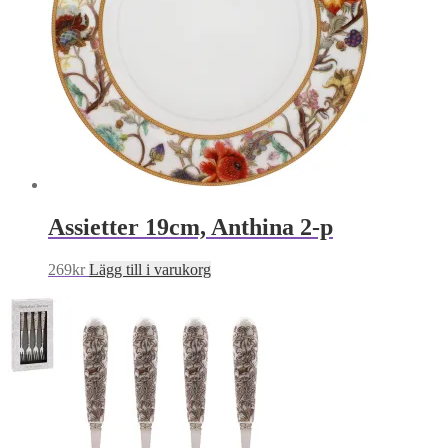
Assietter 19cm, Anthina 2-p
269
kr
Lägg till i varukorg