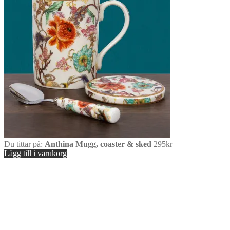
Du tittar på:
Anthina Mugg, coaster & sked
295
kr
Lägg till i varukorg