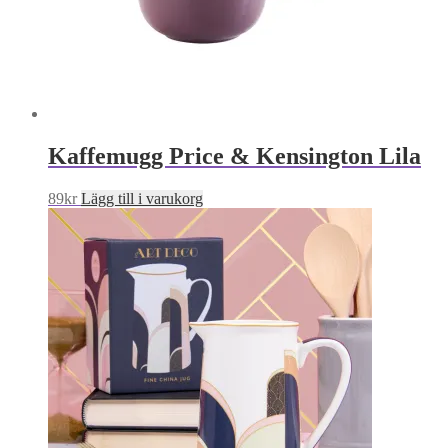
Kaffemugg Price & Kensington Lila
89
kr
Lägg till i varukorg