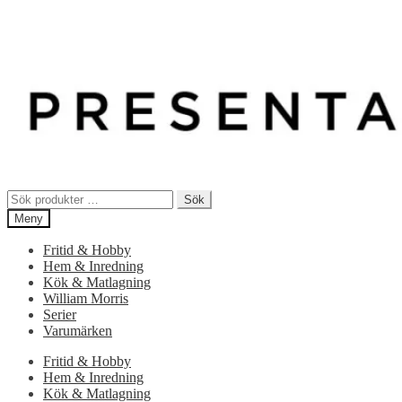
Sök
Sök
efter:
Meny
Fritid & Hobby
Hem & Inredning
Kök & Matlagning
William Morris
Serier
Varumärken
Fritid & Hobby
Hem & Inredning
Kök & Matlagning