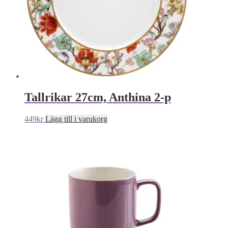
Tallrikar 27cm, Anthina 2-p
449
kr
Lägg till i varukorg