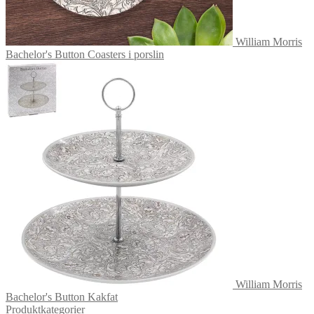
William Morris
Bachelor's Button Coasters i porslin
William Morris
Bachelor's Button Kakfat
Produktkategorier