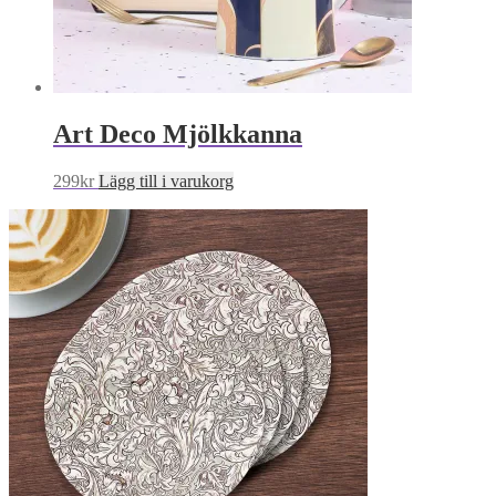
Art Deco Mjölkkanna
299
kr
Lägg till i varukorg