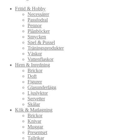
Fritid & Hobby
Necessärer
Passfodral
Pennor
Plånböcker
Smycken
Spel & Pussel
Träningsprodukter
Väskor
Vattenflaskor
Hem & Inredning
Brickor
Doft
Figurer
Glasunderlägg
Ljuslyktor
Servetter
Skålar
Kök & Matlagning
Brickor
Knivar
Muggar
Presentset
Tallrikar