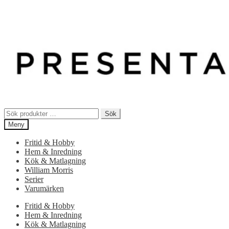
Sök
Sök
efter:
Meny
Fritid & Hobby
Hem & Inredning
Kök & Matlagning
William Morris
Serier
Varumärken
Fritid & Hobby
Hem & Inredning
Kök & Matlagning