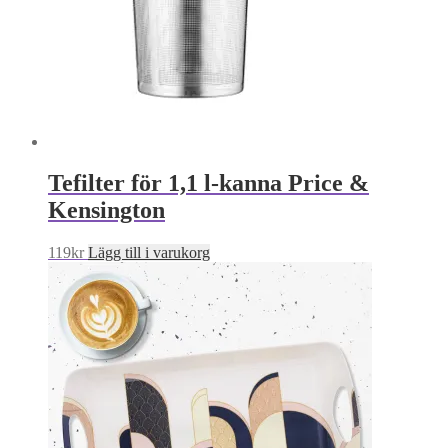
Tefilter för 1,1 l-kanna Price &
Kensington
119
kr
Lägg till i varukorg