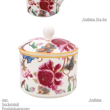
Anthina Tea for
one
Anthina
Sockerskål
Produktkategorier