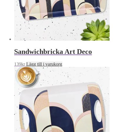
Sandwichbricka Art Deco
139
kr
Lägg till i varukorg