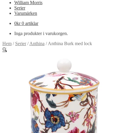
William Morris
Serier
Varumärken
0
kr
0 artiklar
Inga produkter i varukorgen.
Hem
/
Serier
/
Anthina
/
Anthina Burk med lock
🔍