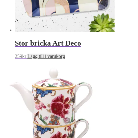
Stor bricka Art Deco
259
kr
Lägg till i varukorg