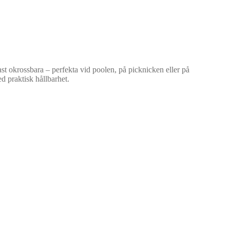
rmast okrossbara – perfekta vid poolen, på picknicken eller på
d praktisk hållbarhet.