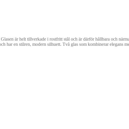
 Glasen är helt tillverkade i rostfritt stål och är därför hållbara och nä
 och har en stilren, modern silhuett. Två glas som kombinerar elegans me