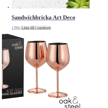
Sandwichbricka Art Deco
139
kr
Lägg till i varukorg