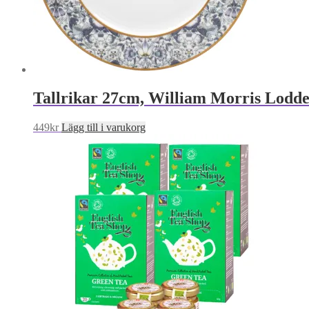
Tallrikar 27cm, William Morris Lodde
449
kr
Lägg till i varukorg