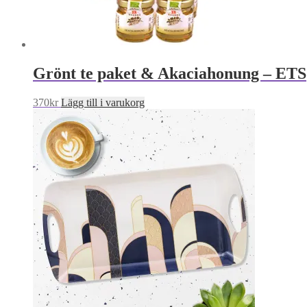
Grönt te paket & Akaciahonung – ETS
370
kr
Lägg till i varukorg