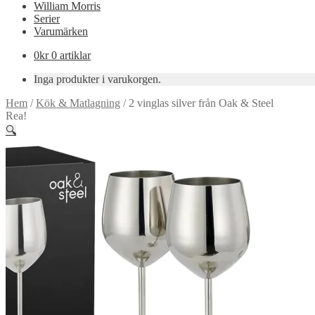
William Morris
Serier
Varumärken
0
kr
0 artiklar
Inga produkter i varukorgen.
Hem
/
Kök & Matlagning
/
2 vinglas silver från Oak & Steel
Rea!
🔍