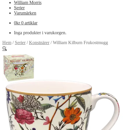
William Morris
Serier
Varumärken
0
kr
0 artiklar
Inga produkter i varukorgen.
Hem
/
Serier
/
Konstnärer
/
William Kilburn Frukostmugg
🔍