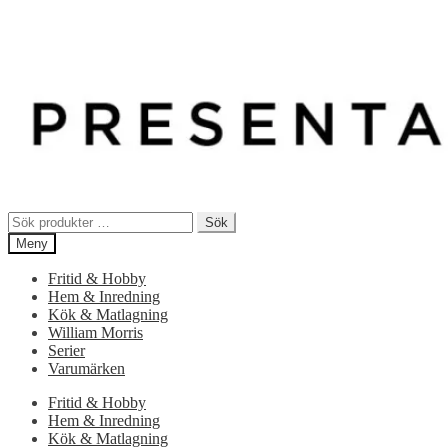
Sök
Sök
efter:
Meny
Fritid & Hobby
Hem & Inredning
Kök & Matlagning
William Morris
Serier
Varumärken
Fritid & Hobby
Hem & Inredning
Kök & Matlagning