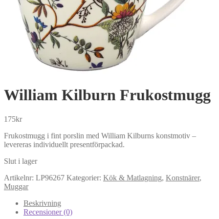
William Kilburn Frukostmugg
175
kr
Frukostmugg i fint porslin med William Kilburns konstmotiv –
levereras individuellt presentförpackad.
Slut i lager
Artikelnr:
LP96267
Kategorier:
Kök & Matlagning
,
Konstnärer
,
Muggar
Beskrivning
Recensioner (0)