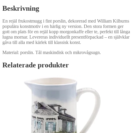
Beskrivning
En rejäl frukostmugg i fint porslin, dekorerad med William Kilburns
populära konstmotiv i en härlig ny version. Den stora formen ger
gott om plats för en rejäl kopp morgonkaffe eller te, perfekt till långa
lugna mornar. Levereras individuellt presentförpackad – en självklar
gåva till alla med kärlek till klassisk konst.
Material: porslin. Tål maskindisk och mikrovågsugn.
Relaterade produkter