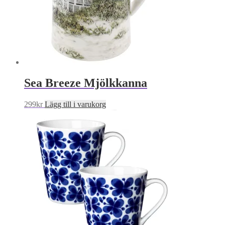
Sea Breeze Mjölkkanna
299
kr
Lägg till i varukorg