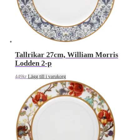
Tallrikar 27cm, William Morris
Lodden 2-p
449
kr
Lägg till i varukorg