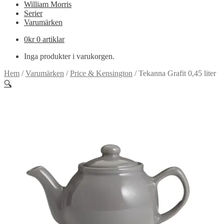
William Morris
Serier
Varumärken
0
kr
0 artiklar
Inga produkter i varukorgen.
Hem
/
Varumärken
/
Price & Kensington
/
Tekanna Grafit 0,45 liter
🔍