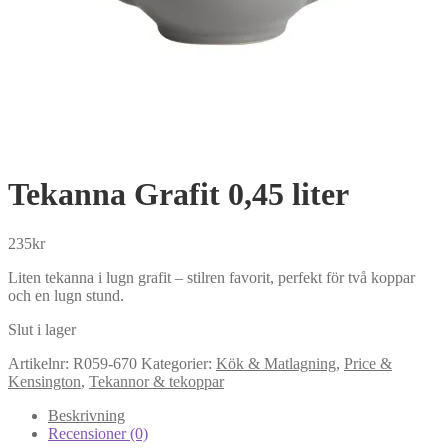
Tekanna Grafit 0,45 liter
235
kr
Liten tekanna i lugn grafit – stilren favorit, perfekt för två koppar
och en lugn stund.
Slut i lager
Artikelnr:
R059-670
Kategorier:
Kök & Matlagning
,
Price &
Kensington
,
Tekannor & tekoppar
Beskrivning
Recensioner (0)