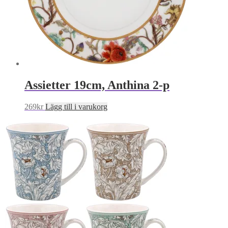
Assietter 19cm, Anthina 2-p
269
kr
Lägg till i varukorg