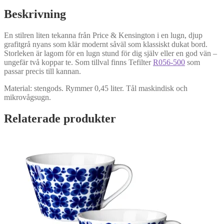
Beskrivning
En stilren liten tekanna från Price & Kensington i en lugn, djup
grafitgrå nyans som klär modernt såväl som klassiskt dukat bord.
Storleken är lagom för en lugn stund för dig själv eller en god vän –
ungefär två koppar te. Som tillval finns Tefilter
R056-500
som
passar precis till kannan.
Material: stengods. Rymmer 0,45 liter. Tål maskindisk och
mikrovågsugn.
Relaterade produkter