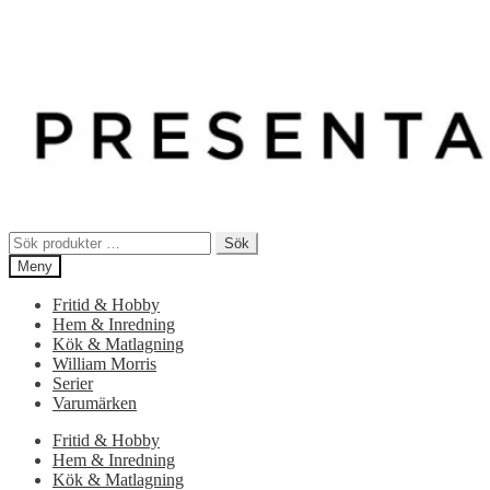
Sök
Sök
efter:
Meny
Fritid & Hobby
Hem & Inredning
Kök & Matlagning
William Morris
Serier
Varumärken
Fritid & Hobby
Hem & Inredning
Kök & Matlagning